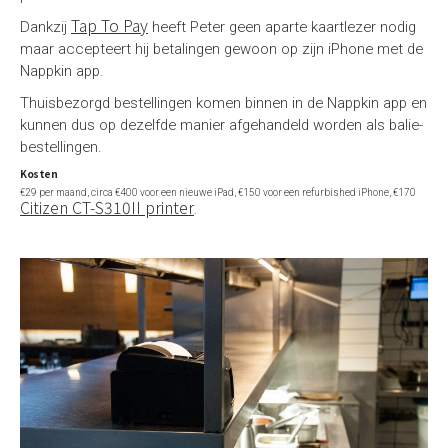
Tap To Pay
Dankzij
heeft Peter geen aparte kaartlezer nodig
maar accepteert hij betalingen gewoon op zijn iPhone met de
Nappkin app.
Thuisbezorgd bestellingen komen binnen in de Nappkin app en
kunnen dus op dezelfde manier afgehandeld worden als balie-
bestellingen.
Kosten
€29 per maand, circa €400 voor een nieuwe iPad, €150 voor een refurbished iPhone, €170
Citizen CT-S310II printer
.