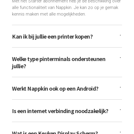
Met het Starter abonnement heb je de beschikking over
alle functionaliteit van Nappkin. Je kan zo op je gemak
kennis maken met alle mogelijkheden.
Kan ik bij jullie een printer kopen?
Welke type pinterminals ondersteunen
jullie?
Werkt Nappkin ook op een Android?
Is een internet verbinding noodzakelijk?
Wat is een Keuken Display Scherm?