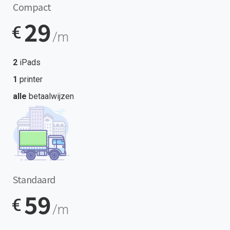
Compact
29
€
/m
2
iPads
1
printer
alle
betaalwijzen
Standaard
59
€
/m