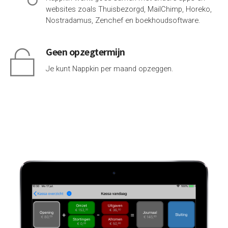
websites zoals
Thuisbezorgd
,
MailChimp
,
Horeko
,
Nostradamus
,
Zenchef
en
boekhoudsoftware
.
Geen opzegtermijn
Je kunt Nappkin per maand opzeggen.