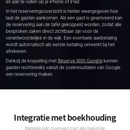
en aan te vullen op je iPhone of iPad.
In het reserveringsoverzicht is helder weergegeven hoe
laat de gasten aankomen. Als een gast is gearriveerd kan
de reservering aan de tafel gekoppeld worden, zodat alle
besproken zaken direct zichtbaar zijn voor de
verantwoordelijke in de wijk. Een eventuele aanbetaling
wordt automatisch als eerste betaling verwerkt bij het
afrekenen.
Reserve With Google
Dankzij de koppeling met
kunnen
gasten rechtsreeks vanuit de zoekresultaten van Google
een reservering maken.
Integratie met boekhouding
Nappkin kan overweg met alle bekende