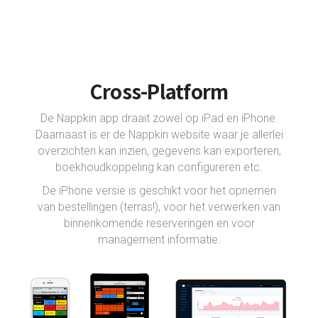
Cross-Platform
De Nappkin app draait zowel op iPad en iPhone.
Daarnaast is er de Nappkin website waar je allerlei
overzichten kan inzien, gegevens kan exporteren,
boekhoudkoppeling kan configureren etc.
De iPhone versie is geschikt voor het opnemen
van bestellingen (terras!), voor het verwerken van
binnenkomende reserveringen en voor
management informatie.