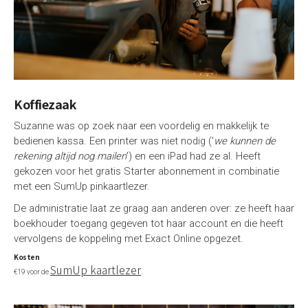
Koffiezaak
Suzanne was op zoek naar een voordelig en makkelijk te
bedienen kassa. Een printer was niet nodig ('
we kunnen de
rekening altijd nog mailen
') en een iPad had ze al. Heeft
gekozen voor het gratis Starter abonnement in combinatie
met een SumUp pinkaartlezer.
De administratie laat ze graag aan anderen over: ze heeft haar
boekhouder toegang gegeven tot haar account en die heeft
vervolgens de koppeling met Exact Online opgezet.
Kosten
SumUp kaartlezer
€19 voor de
.