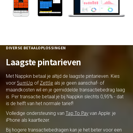
DIVERSE BETAALOPLOSSINGEN
Laagste pintarieven
Met Nappkin betaal je altijd de laagste pintarieven. Kies
SumUp
Zettle
voor
of
als je geen aanschaf- of
maandkosten wil en je gemiddelde transactiebedrag laag
is. Per transactie betaal je bij Nappkin slechts 0,95% - dat
is de helft van het normale tarief!
Tap To Pay
Volledige ondersteuning van
van Apple: je
iPhone als kaartlezer.
Bij hogere transactiebedragen kan je het beter voor een