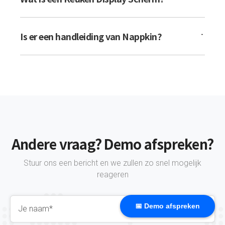
Is er een handleiding van Nappkin?
Andere vraag? Demo afspreken?
Stuur ons een bericht en we zullen zo snel mogelijk
reageren
📅 Demo afspreken