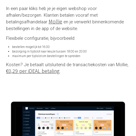
In een paar kliks heb je je eigen webshop voor
afhalen/bezorgen. Klanten betalen vooraf met
Mollie
betalingsafhandelaar
en je verwerkt binnenkomende
bestellingen in de app of de website.
Flexibele configuratie, bijvoorbeeld:
bestellen mogelijk tot 16:00
bezorging in tijdslot naar keuze tussen 18:00 en 20:00
maximum per tijdslot om bestellingen te spreiden
Kosten? Je betaalt uitsluitend de transactiekosten van Mollie,
€0,29 per iDEAL betaling
.