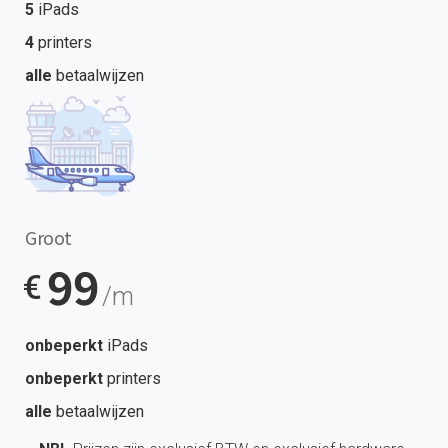
5
iPads
4
printers
alle
betaalwijzen
Groot
99
€
/m
onbeperkt
iPads
onbeperkt
printers
alle
betaalwijzen