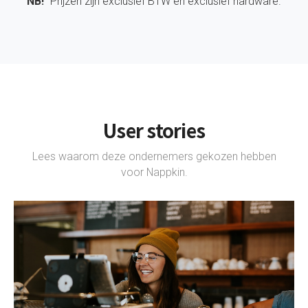
NB!
Prijzen zijn exclusief BTW en exclusief hardware.
User stories
Lees waarom deze ondernemers gekozen hebben
voor Nappkin.