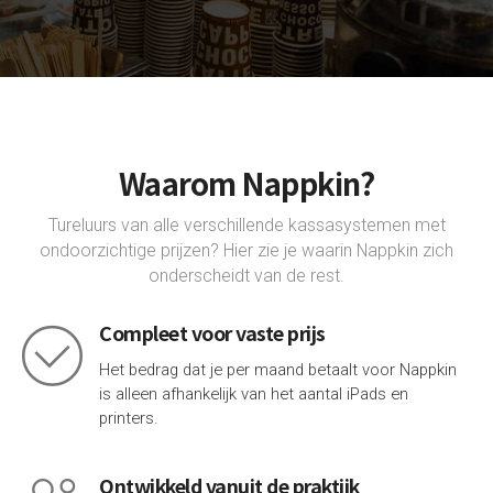
Waarom Nappkin?
Tureluurs van alle verschillende kassasystemen met
ondoorzichtige prijzen? Hier zie je waarin Nappkin zich
onderscheidt van de rest.
Compleet voor vaste prijs
Het bedrag dat je per maand betaalt voor Nappkin
is alleen afhankelijk van het aantal iPads en
printers.
Ontwikkeld vanuit de praktijk